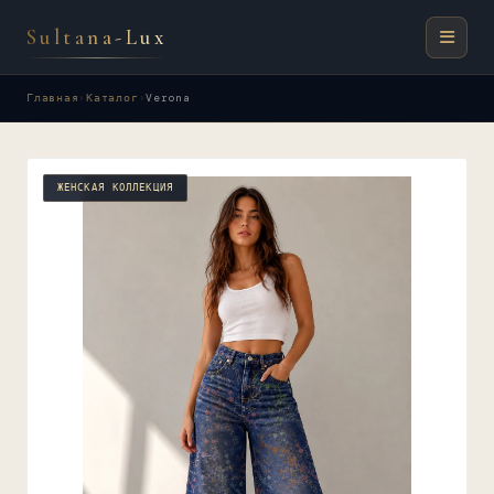
Sultana-Lux
Главная
›
Каталог
›
Verona
ЖЕНСКАЯ КОЛЛЕКЦИЯ