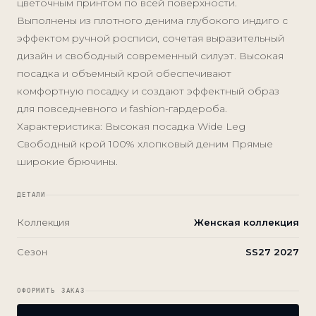
цветочным принтом по всей поверхности.
Выполнены из плотного денима глубокого индиго с
эффектом ручной росписи, сочетая выразительный
дизайн и свободный современный силуэт. Высокая
посадка и объемный крой обеспечивают
комфортную посадку и создают эффектный образ
для повседневного и fashion-гардероба.
Характеристика: Высокая посадка Wide Leg
Свободный крой 100% хлопковый деним Прямые
широкие брючины.
ДЕТАЛИ
Коллекция
Женская коллекция
Сезон
SS27 2027
ОФОРМИТЬ ЗАКАЗ